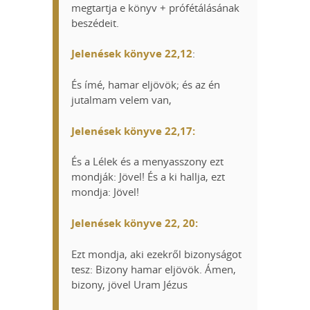
megtartja e könyv + prófétálásának
beszédeit.
Jelenések könyve 22,12
:
És ímé, hamar eljövök; és az én
jutalmam velem van,
Jelenések könyve 22,17:
És a Lélek és a menyasszony ezt
mondják: Jövel! És a ki hallja, ezt
mondja: Jövel!
Jelenések könyve 22, 20:
Ezt mondja, aki ezekről bizonyságot
tesz: Bizony hamar eljövök. Ámen,
bizony, jövel Uram Jézus