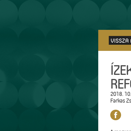
VISSZA
ÍZE
REF
2018. 10.
Farkas Z