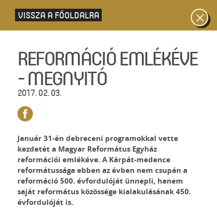
VISSZA A FŐOLDALRA
REFORMÁCIÓ EMLÉKÉVE
- MEGNYITÓ
2017. 02. 03.
Január 31-én debreceni programokkal vette
kezdetét a Magyar Református Egyház
reformációi emlékéve. A Kárpát-medence
reformátussága ebben az évben nem csupán a
reformáció 500. évfordulóját ünnepli, hanem
saját református közössége kialakulásának 450.
évfordulóját is.