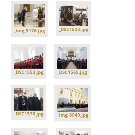
_DSC1522.jpg
_img_9176.jpg
_DSC1553.jpg
_DSC1565.jpg
_DSC1576.jpg
_img_8949.jpg